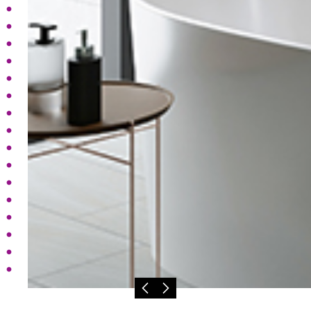
個人
留原
方式
以商
網站
授權
。