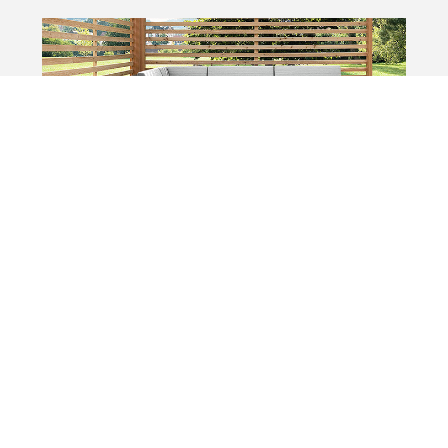
Next
回風格頁