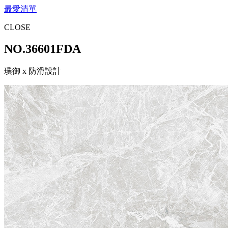
最愛清單
CLOSE
NO.
36601FDA
璞御 x 防滑設計