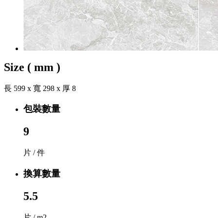
Size
( mm )
長 599 x 寬 298 x 厚 8
包裝數量
9
片 / 件
換算數量
5.5
片 / m2