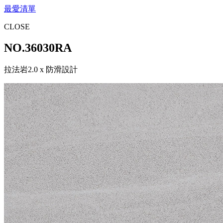
最愛清單
CLOSE
NO.
36030RA
拉法岩2.0 x 防滑設計