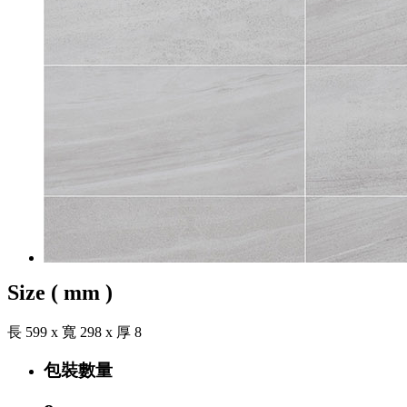
Size
( mm )
長 599 x 寬 298 x 厚 8
包裝數量