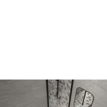
個人
留原
方式
以商
網站