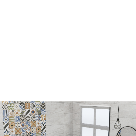
個人
留原
方式
以商
網站