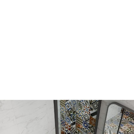
個人
留原
方式
以商
網站