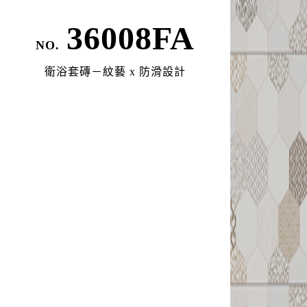
36008FA
NO.
MENU
衛浴套磚－紋藝 x 防滑設計
我的最愛