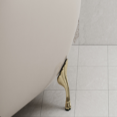
298 x 298 x 7 mm
30049FA
防滑設計