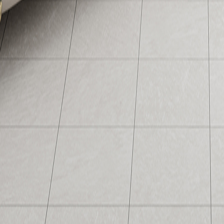
FLLOW US
追
柏拉圖官方