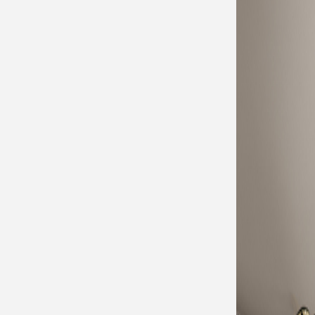
30048FA
防滑設計