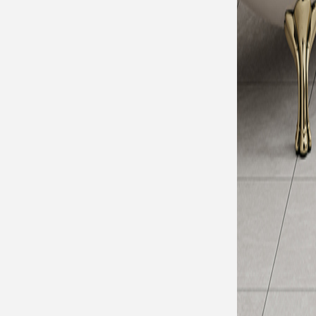
WHERE TO BUY
經銷商據點查詢
選擇您所在區域的經銷商