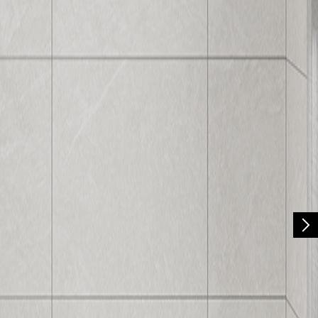
30241RA
防滑設計