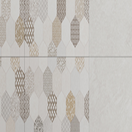
36007FM
36008FA
平面
防滑設計
36042F
36043F
平面
平面
36047FM
36048FA
平面
防滑設計