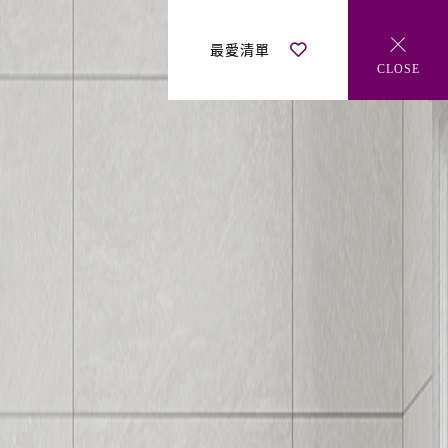
間與靈感
品牌故事
最新消息
常見FAQ
銷售據點
最愛清單
CLOSE