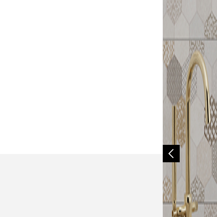
30206RA
防滑設計