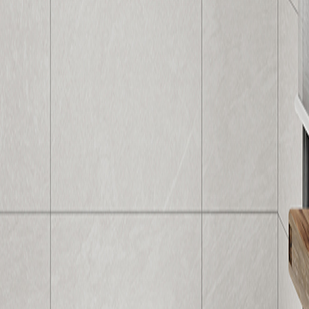
30246RA
防滑設計