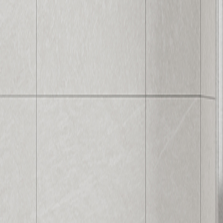
36040F
平面
36045FM
平面
36049FA
防滑設計