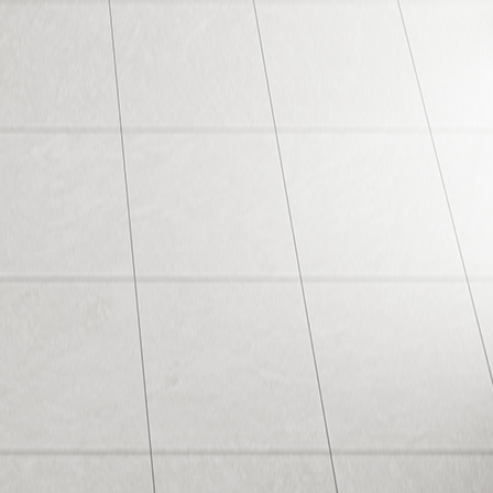
蹤柏拉圖
粉絲團
YOUTUBE
線上觀看