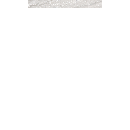
個人
留原
方式
以商
網站