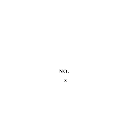
Legal Policy
隱私權政策
NO.
x