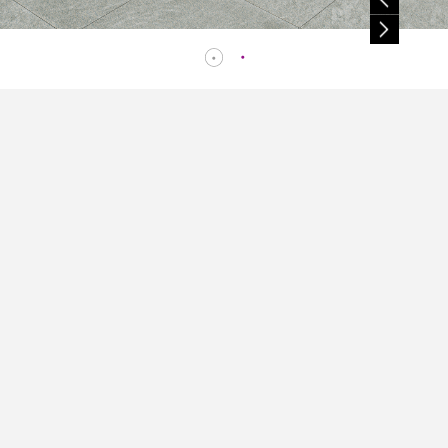
圖品
覽器
Size
( mm )