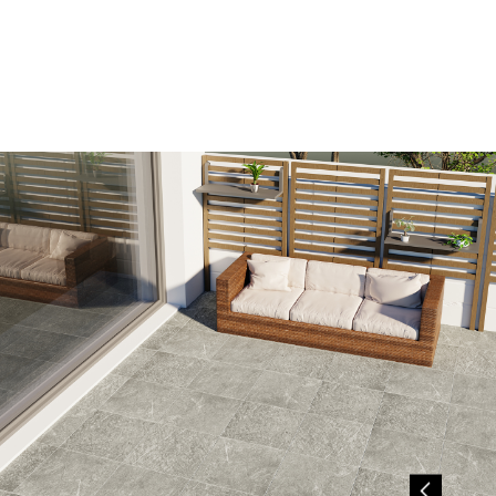
此網
網
個人
留原