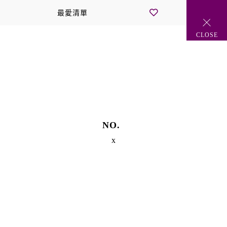
最愛清單
我的最愛
MENU
CLOSE
Legal Policy
NO.
x
隱私權政策